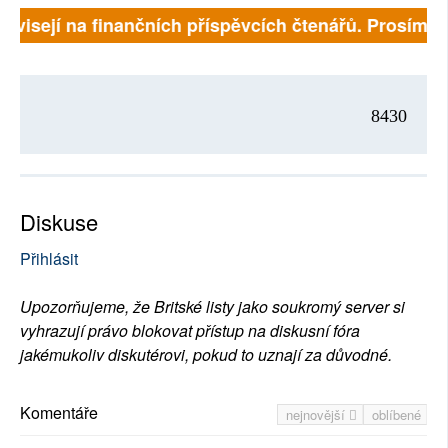
závisejí na finančních příspěvcích čtenářů. Prosíme, p
8430
Diskuse
Přihlásit
Upozorňujeme, že Britské listy jako soukromý server si
vyhrazují právo blokovat přístup na diskusní fóra
jakémukoliv diskutérovi, pokud to uznají za důvodné.
Komentáře
nejnovější
oblíbené