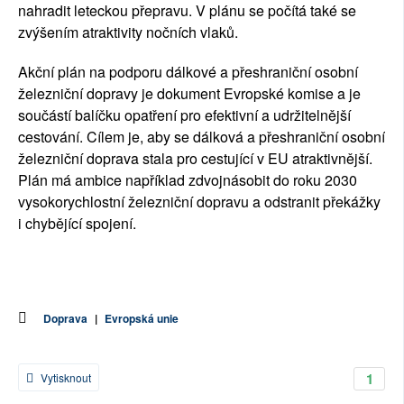
nahradit leteckou přepravu. V plánu se počítá také se
zvýšením atraktivity nočních vlaků.
Akční plán na podporu dálkové a přeshraniční osobní
železniční dopravy je dokument Evropské komise a je
součástí balíčku opatření pro efektivní a udržitelnější
cestování. Cílem je, aby se dálková a přeshraniční osobní
železniční doprava stala pro cestující v EU atraktivnější.
Plán má ambice například zdvojnásobit do roku 2030
vysokorychlostní železniční dopravu a odstranit překážky
i chybějící spojení.
Doprava
|
Evropská unie
1
Vytisknout