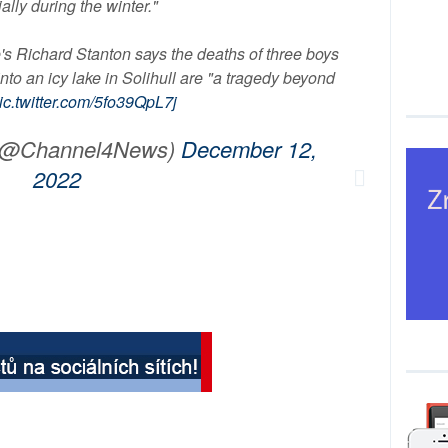
ally during the winter."
s Richard Stanton says the deaths of three boys
nto an icy lake in Solihull are "a tragedy beyond
ic.twitter.com/5fo39QpL7j
 (@Channel4News)
December 12,
2022