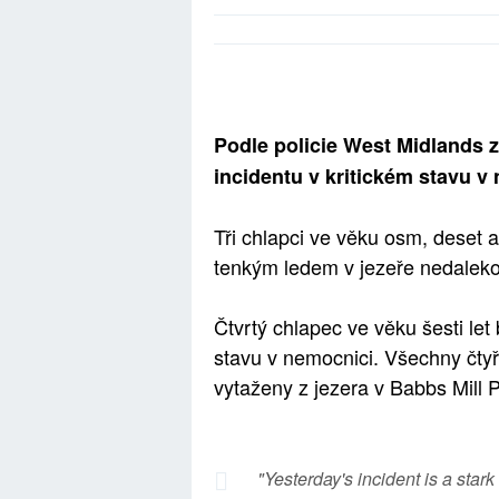
Podle policie West Midlands 
incidentu v kritickém stavu v
Tři chlapci ve věku osm, deset a
tenkým ledem v jezeře nedaleko
Čtvrtý chlapec ve věku šesti let
stavu v nemocnici. Všechny čtyři
vytaženy z jezera v Babbs Mill P
"Yesterday's incident is a stark