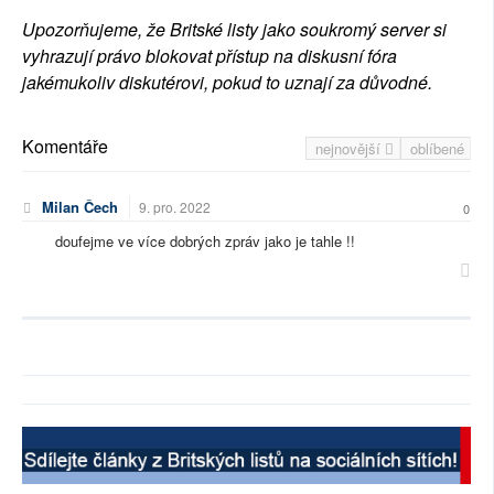
Upozorňujeme, že Britské listy jako soukromý server si
vyhrazují právo blokovat přístup na diskusní fóra
jakémukoliv diskutérovi, pokud to uznají za důvodné.
Komentáře
nejnovější
oblíbené
Milan Čech
9. pro. 2022
0
doufejme ve více dobrých zpráv jako je tahle !!