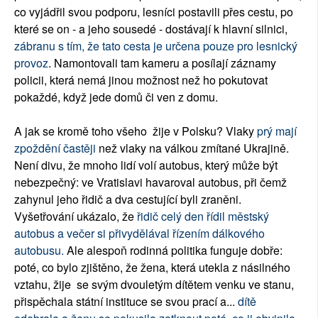
co vyjádřil svou podporu, lesníci postavili přes cestu, po
které se on - a jeho sousedé - dostávají k hlavní silnici,
zábranu s tím, že tato cesta je určena pouze pro lesnický
provoz
. Namontovali tam kameru a posílají záznamy
policii, která nemá jinou možnost než ho pokutovat
pokaždé, když jede domů či ven z domu.
A jak se kromě toho všeho žije v Polsku? Vlaky
prý mají
zpoždění častěji
než vlaky na válkou zmítané Ukrajině.
Není divu, že mnoho lidí volí autobus, který může být
nebezpečný: ve Vratislavi havaroval autobus, při čemž
zahynul jeho řidič a dva cestující byli zraněni.
Vyšetřování ukázalo, že
řidič celý den řídil městský
autobus a večer si přivydělával řízením dálkového
autobusu.
Ale alespoň rodinná politika funguje dobře:
poté, co bylo zjištěno, že žena, která utekla z násilného
vztahu, žije se svým dvouletým dítětem venku ve stanu,
přispěchala státní instituce se svou prací a...
dítě