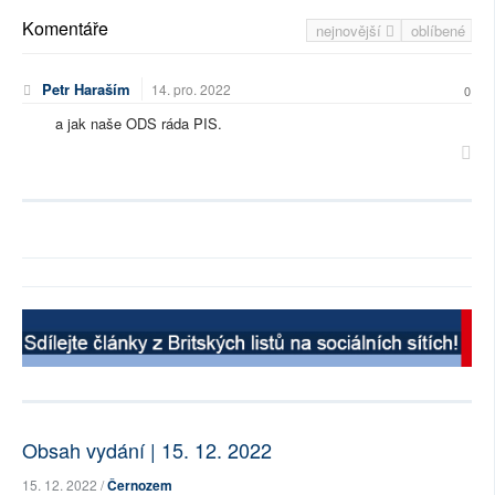
Komentáře
nejnovější
oblíbené
Petr Haraším
14. pro. 2022
0
a jak naše ODS ráda PIS.
Obsah vydání | 15. 12. 2022
15. 12. 2022 /
Černozem