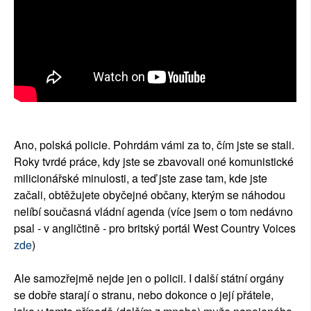
Ano, polská policie. Pohrdám vámi za to, čím jste se stali.
Roky tvrdé práce, kdy jste se zbavovali oné komunistické
milicionářské minulosti, a teď jste zase tam, kde jste
začali, obtěžujete obyčejné občany, kterým se náhodou
nelíbí současná vládní agenda (více jsem o tom nedávno
psal - v angličtině - pro britský portál West Country Voices
zde
)
Ale samozřejmě nejde jen o policii. I další státní orgány
se dobře starají o stranu, nebo dokonce o její přátele,