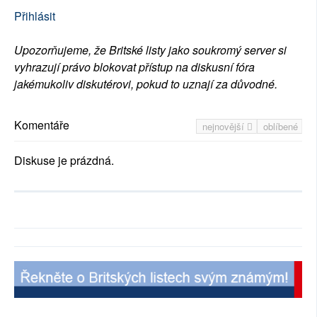
Přihlásit
Upozorňujeme, že Britské listy jako soukromý server si
vyhrazují právo blokovat přístup na diskusní fóra
jakémukoliv diskutérovi, pokud to uznají za důvodné.
Komentáře
nejnovější
oblíbené
Diskuse je prázdná.