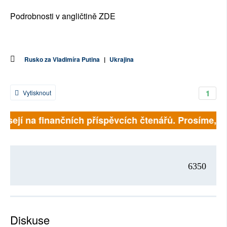
Podrobnosti v angličtině ZDE
Rusko za Vladimíra Putina
|
Ukrajina
1
Vytisknout
visejí na finančních příspěvcích čtenářů. Prosíme, při
6350
Diskuse