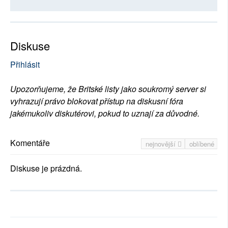
Diskuse
Přihlásit
Upozorňujeme, že Britské listy jako soukromý server si
vyhrazují právo blokovat přístup na diskusní fóra
jakémukoliv diskutérovi, pokud to uznají za důvodné.
Komentáře
nejnovější
oblíbené
Diskuse je prázdná.