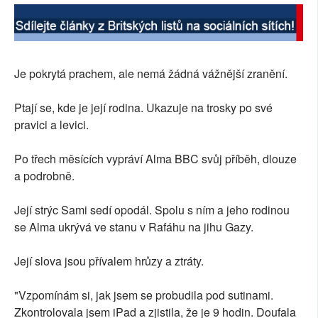
Je pokrytá prachem, ale nemá žádná vážnější zranění.
Ptají se, kde je její rodina. Ukazuje na trosky po své
pravici a levici.
Po třech měsících vypráví Alma BBC svůj příběh, dlouze
a podrobně.
Její strýc Sami sedí opodál. Spolu s ním a jeho rodinou
se Alma ukrývá ve stanu v Rafáhu na jihu Gazy.
Její slova jsou přívalem hrůzy a ztráty.
"Vzpomínám si, jak jsem se probudila pod sutinami.
Zkontrolovala jsem iPad a zjistila, že je 9 hodin. Doufala