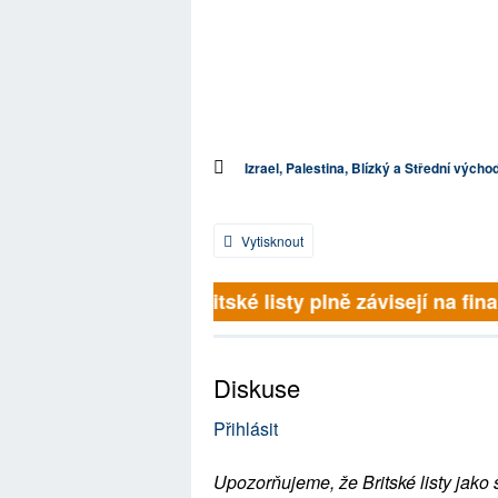
Izrael, Palestina, Blízký a Střední výcho
Vytisknout
Britské listy plně závisejí na fina
Diskuse
Přihlásit
Upozorňujeme, že Britské listy jako 