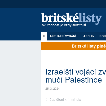
AKTUÁLNÍ VYDÁNÍ
ARCHIV
ROZ
Britské listy plně z
Izraelští vojáci z
mučí Palestince
25. 3. 2024
čas čtení < 1 minuta