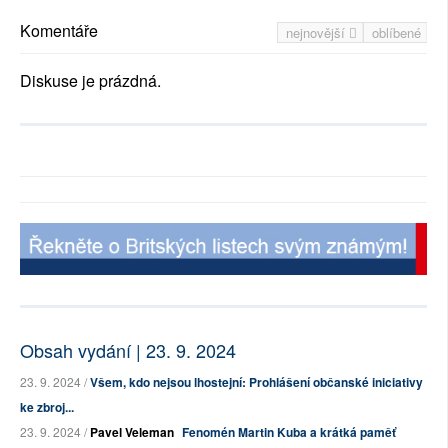
Komentáře
nejnovější
oblíbené
Diskuse je prázdná.
Obsah vydání | 23. 9. 2024
23. 9. 2024 /
Všem, kdo nejsou lhostejní: Prohlášení občanské iniciativy
ke zbroj...
23. 9. 2024 /
Pavel Veleman
Fenomén Martin Kuba a krátká paměť