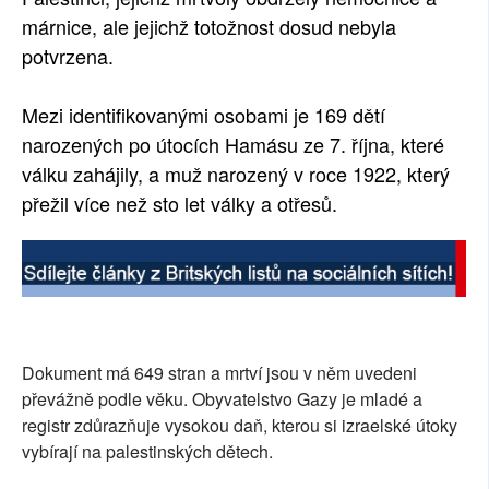
márnice, ale jejichž totožnost dosud nebyla
potvrzena.
Mezi identifikovanými osobami je 169 dětí
narozených po útocích Hamásu ze 7. října, které
válku zahájily, a muž narozený v roce 1922, který
přežil více než sto let války a otřesů.
Dokument má 649 stran a mrtví jsou v něm uvedeni
převážně podle věku. Obyvatelstvo Gazy je mladé a
registr zdůrazňuje vysokou daň, kterou si izraelské útoky
vybírají na palestinských dětech.