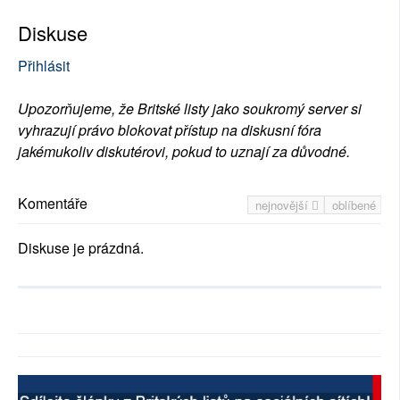
Diskuse
Přihlásit
Upozorňujeme, že Britské listy jako soukromý server si
vyhrazují právo blokovat přístup na diskusní fóra
jakémukoliv diskutérovi, pokud to uznají za důvodné.
Komentáře
nejnovější
oblíbené
Diskuse je prázdná.