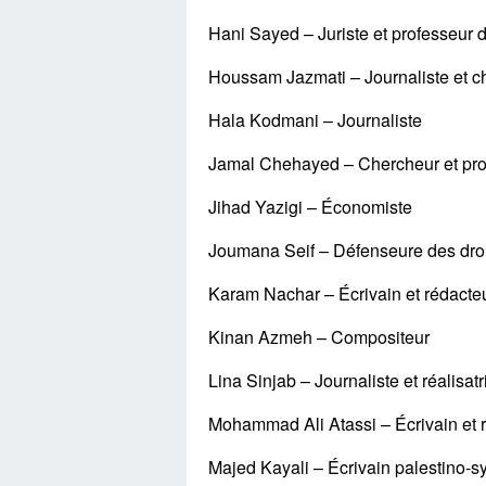
Hani Sayed – Juriste et professeur d
Houssam Jazmati – Journaliste et c
Hala Kodmani – Journaliste
Jamal Chehayed – Chercheur et prof
Jihad Yazigi – Économiste
Joumana Seif – Défenseure des dro
Karam Nachar – Écrivain et rédacte
Kinan Azmeh – Compositeur
Lina Sinjab – Journaliste et réalisa
Mohammad Ali Atassi – Écrivain et 
Majed Kayali – Écrivain palestino-s