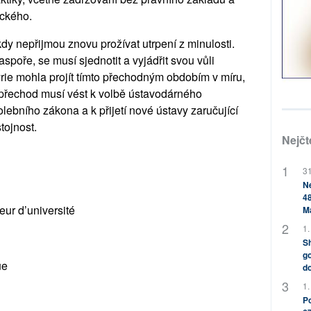
ického.
dy nepřijmou znovu prožívat utrpení z minulosti.
diaspoře, se musí sjednotit a vyjádřit svou vůli
ie mohla projít tímto přechodným obdobím v míru,
to přechod musí vést k volbě ústavodárného
ebního zákona a k přijetí nové ústavy zaručující
tojnost.
Nejčt
31
Ne
48
eur d’université
M
1.
Sh
go
ue
do
1.
Po