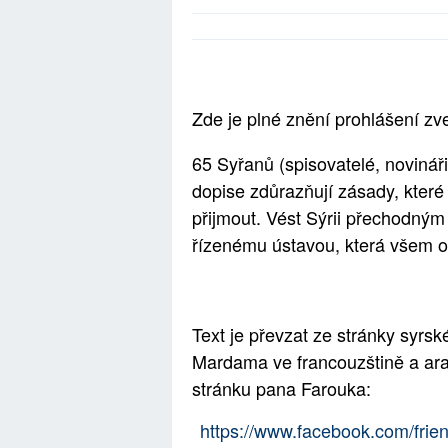
Zde je plné znění prohlášení z
65 Syřanů (spisovatelé, novináři,
dopise zdůrazňují zásady, které
přijmout. Vést Sýrii přechodným
řízenému ústavou, která všem o
Text je převzat ze stránky syrs
Mardama ve francouzštině a ara
stránku pana Farouka:
https://www.facebook.com/fri