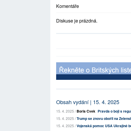
Komentáře
Diskuse je prázdná.
Obsah vydání | 15. 4. 2025
15. 4. 2025 /
Boris Cvek
Pravda o boji s regu
15. 4. 2025 /
Trump se znovu obořil na Zelenskéh
15. 4. 2025 /
Vojenská pomoc USA Ukrajině b