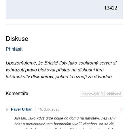
13422
Diskuse
Přihlásit
Upozorňujeme, že Britské listy jako soukromý server si
vyhrazují právo blokovat přístup na diskusní fóra
jakémukoliv diskutérovi, pokud to uznají za důvodné.
Komentáře
nejnovější
oblíbené
Pavel Urban
15. dub. 2025
-1
Asi tak, jako když drze přijde do domu na návštěvu nezvaný
host a preventivně tam hostitelům vybílí všechno, co se dá,