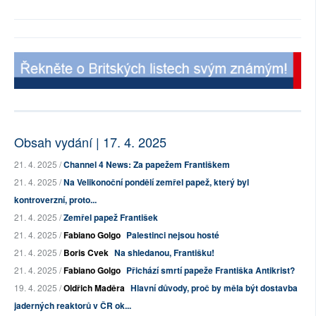
Obsah vydání | 17. 4. 2025
21. 4. 2025 /
Channel 4 News: Za papežem Františkem
21. 4. 2025 /
Na Velikonoční pondělí zemřel papež, který byl
kontroverzní, proto...
21. 4. 2025 /
Zemřel papež František
21. 4. 2025 /
Fabiano Golgo
Palestinci nejsou hosté
21. 4. 2025 /
Boris Cvek
Na shledanou, Františku!
21. 4. 2025 /
Fabiano Golgo
Přichází smrtí papeže Františka Antikrist?
19. 4. 2025 /
Oldřich Maděra
Hlavní důvody, proč by měla být dostavba
jaderných reaktorů v ČR ok...