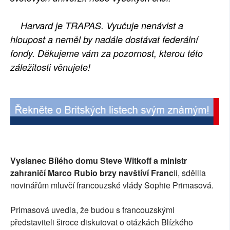
Harvard je TRAPAS. Vyučuje nenávist a
hloupost a neměl by nadále dostávat federální
fondy. Děkujeme vám za pozornost, kterou této
záležitosti věnujete!
Vyslanec Bílého domu Steve Witkoff a ministr
zahraničí Marco Rubio brzy navštíví Franc
ii, sdělila
novinářům mluvčí francouzské vlády Sophie Primasová.
Primasová uvedla, že budou s francouzskými
představiteli široce diskutovat o otázkách Blízkého