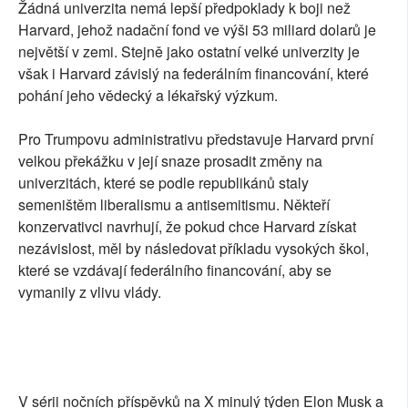
Žádná univerzita nemá lepší předpoklady k boji než
Harvard, jehož nadační fond ve výši 53 miliard dolarů je
největší v zemi. Stejně jako ostatní velké univerzity je
však i Harvard závislý na federálním financování, které
pohání jeho vědecký a lékařský výzkum.
Pro Trumpovu administrativu představuje Harvard první
velkou překážku v její snaze prosadit změny na
univerzitách, které se podle republikánů staly
semeništěm liberalismu a antisemitismu. Někteří
konzervativci navrhují, že pokud chce Harvard získat
nezávislost, měl by následovat příkladu vysokých škol,
které se vzdávají federálního financování, aby se
vymanily z vlivu vlády.
V sérii nočních příspěvků na X minulý týden Elon Musk a