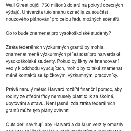
Wall Street půjčil 750 milionů dolarů na pokrytí obecných
výdajů. Univerzita tuto snahu označila za součást
nouzového plánování pro celou řadu možných scénářů.
Co to bude znamenat pro vysokoškolské studenty?
Ztráta federálních výzkumných grantů by mohla
znamenat méně výzkumných příležitostí pro harvardské
vysokoškolské studenty. Pokud by škrty ve financování
vedly k odchodu vyučujících, mohlo by to také znamenat
méně kontaktů se špičkovými výzkumnými pracovníky.
Právě minulý měsíc Harvard rozšířil finanční pomoc, aby
rodiny ze střední třídy nemusely platit tolik za školné,
ubytování a stravu. Není jasné, zda ztráta federálních
grantů může tyto plány ovlivnit.
Outsideři navrhují, aby Harvard a další univerzity omezily