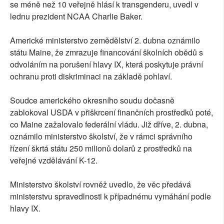
se méně než 10 veřejně hlásí k transgenderu, uvedl v
lednu prezident NCAA Charlie Baker.
Americké ministerstvo zemědělství 2. dubna oznámilo
státu Maine, že zmrazuje financování školních obědů s
odvoláním na porušení hlavy IX, která poskytuje právní
ochranu proti diskriminaci na základě pohlaví.
Soudce amerického okresního soudu dočasně
zablokoval USDA v přiškrcení finančních prostředků poté,
co Maine zažalovalo federální vládu. Již dříve, 2. dubna,
oznámilo ministerstvo školství, že v rámci správního
řízení škrtá státu 250 milionů dolarů z prostředků na
veřejné vzdělávání K-12.
Ministerstvo školství rovněž uvedlo, že věc předává
ministerstvu spravedlnosti k případnému vymáhání podle
hlavy IX.