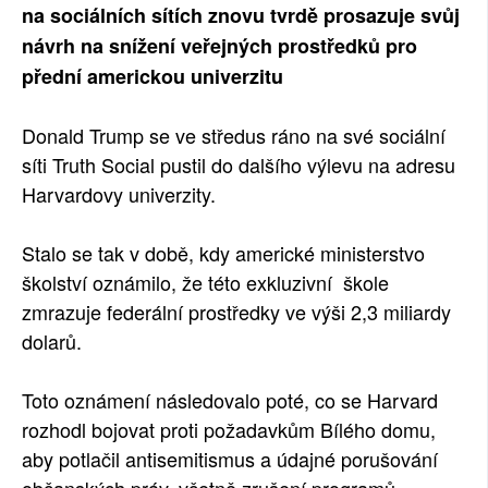
na sociálních sítích znovu tvrdě prosazuje svůj
návrh na snížení veřejných prostředků pro
přední americkou univerzitu
Donald Trump se ve středus ráno na své sociální
síti Truth Social pustil do dalšího výlevu na adresu
Harvardovy univerzity.
Stalo se tak v době, kdy americké ministerstvo
školství oznámilo, že této exkluzivní škole
zmrazuje federální prostředky ve výši 2,3 miliardy
dolarů.
Toto oznámení následovalo poté, co se Harvard
rozhodl bojovat proti požadavkům Bílého domu,
aby potlačil antisemitismus a údajné porušování