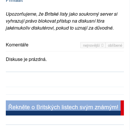
Upozorňujeme, že Britské listy jako soukromý server si
vyhrazují právo blokovat přístup na diskusní fóra
jakémukoliv diskutérovi, pokud to uznají za důvodné.
Komentáře
nejnovější
oblíbené
Diskuse je prázdná.