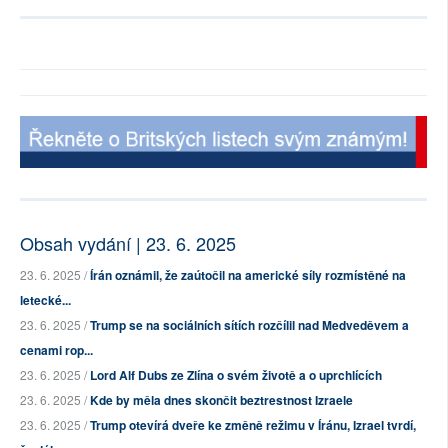
Obsah vydání | 23. 6. 2025
23. 6. 2025 /
Írán oznámil, že zaútočil na americké síly rozmístěné na
letecké...
23. 6. 2025 /
Trump se na sociálních sítích rozčílil nad Medveděvem a
cenami rop...
23. 6. 2025 /
Lord Alf Dubs ze Zlína o svém životě a o uprchlících
23. 6. 2025 /
Kde by měla dnes skončit beztrestnost Izraele
23. 6. 2025 /
Trump otevírá dveře ke změně režimu v Íránu, Izrael tvrdí,