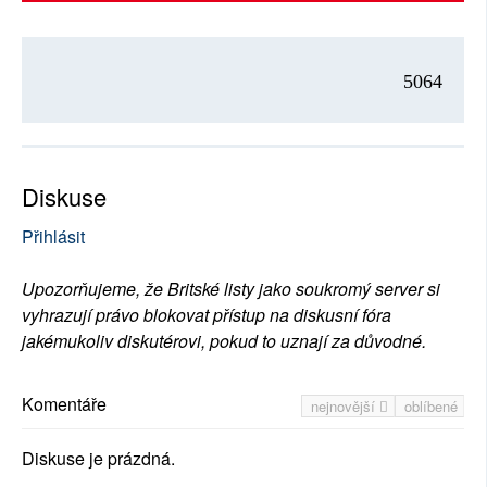
5064
Diskuse
Přihlásit
Upozorňujeme, že Britské listy jako soukromý server si
vyhrazují právo blokovat přístup na diskusní fóra
jakémukoliv diskutérovi, pokud to uznají za důvodné.
Komentáře
nejnovější
oblíbené
Diskuse je prázdná.