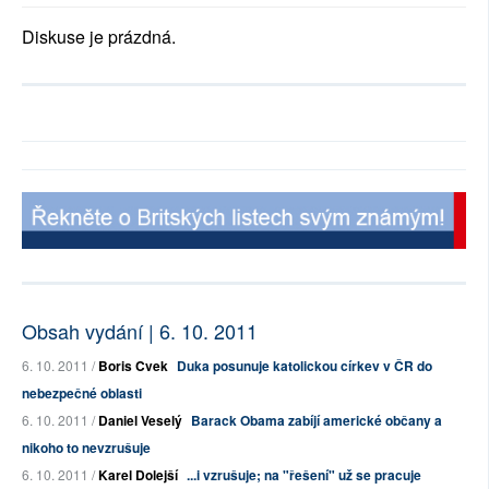
Diskuse je prázdná.
Obsah vydání | 6. 10. 2011
6. 10. 2011 /
Boris Cvek
Duka posunuje katolickou církev v ČR do
nebezpečné oblasti
6. 10. 2011 /
Daniel Veselý
Barack Obama zabíjí americké občany a
nikoho to nevzrušuje
6. 10. 2011 /
Karel Dolejší
...i vzrušuje; na "řešení" už se pracuje