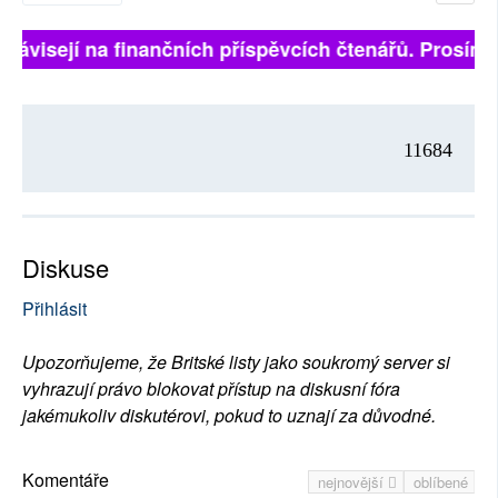
ě závisejí na finančních příspěvcích čtenářů. Prosíme,
11684
Diskuse
Přihlásit
Upozorňujeme, že Britské listy jako soukromý server si
vyhrazují právo blokovat přístup na diskusní fóra
jakémukoliv diskutérovi, pokud to uznají za důvodné.
Komentáře
nejnovější
oblíbené