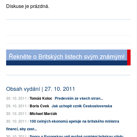
Diskuse je prázdná.
Obsah vydání | 27. 10. 2011
30. 10. 2011 /
Tomáš Koloc
Především ze všech stran...
29. 10. 2011 /
Boris Cvek
Jak uchopit vznik Československa
30. 10. 2011 /
Michael Marčák
30. 10. 2011 /
100 čelných ekonomů apeluje na britského ministra
financí, aby zast...
30. 10. 2011 /
Spory o Evropskou unii možná rozštěpí britskou vládu