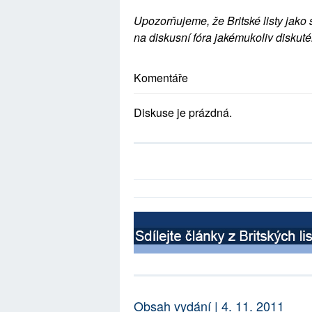
Upozorňujeme, že Britské listy jako 
na diskusní fóra jakémukoliv diskuté
Komentáře
Diskuse je prázdná.
Obsah vydání | 4. 11. 2011