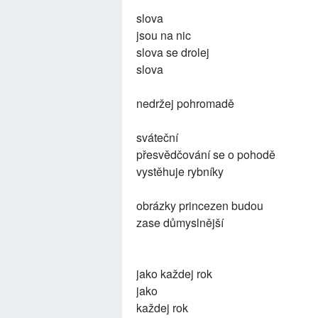
slova
jsou na nic
slova se drolej
slova
nedržej pohromadě
sváteční
přesvědčování se o pohodě
vystěhuje rybníky
obrázky princezen budou
zase důmyslnější
jako každej rok
jako
každej rok