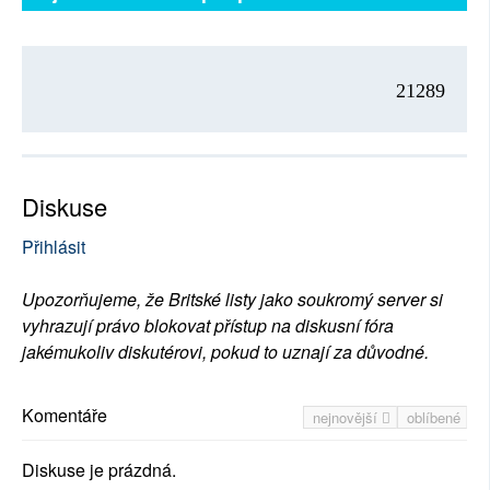
21289
Diskuse
Přihlásit
Upozorňujeme, že Britské listy jako soukromý server si
vyhrazují právo blokovat přístup na diskusní fóra
jakémukoliv diskutérovi, pokud to uznají za důvodné.
Komentáře
nejnovější
oblíbené
Diskuse je prázdná.