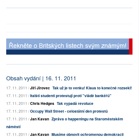
Obsah vydání | 16. 11. 2011
17. 11. 2011 /
Jiří Jírovec
Tak už je to venku! Klaus to konečně rozsekl!
17. 11. 2011 /
Italští studenti protestují proti "vládě bankéřů"
17. 11. 2011 /
Chris Hedges
Tak vypadá revoluce
17. 11. 2011 /
Occupy Wall Street - celostátní den protestů
17. 11. 2011 /
Jan Kavan
Zpráva o happeningu na Staroměstském
náměstí
17. 11. 2011 /
Jan Kavan
Musíme obnovit ochromenou demokracii