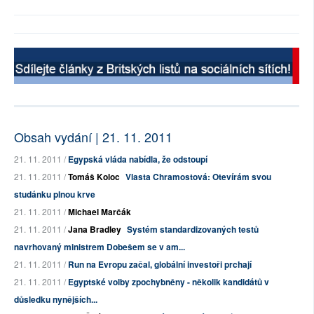
Obsah vydání | 21. 11. 2011
21. 11. 2011 /
Egypská vláda nabídla, že odstoupí
21. 11. 2011 /
Tomáš Koloc
Vlasta Chramostová: Otevírám svou
studánku plnou krve
21. 11. 2011 /
Michael Marčák
21. 11. 2011 /
Jana Bradley
Systém standardizovaných testů
navrhovaný ministrem Dobešem se v am...
21. 11. 2011 /
Run na Evropu začal, globální investoři prchají
21. 11. 2011 /
Egyptské volby zpochybněny - několik kandidátů v
důsledku nynějších...