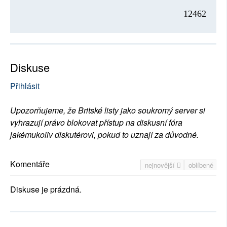
12462
Diskuse
Přihlásit
Upozorňujeme, že Britské listy jako soukromý server si
vyhrazují právo blokovat přístup na diskusní fóra
jakémukoliv diskutérovi, pokud to uznají za důvodné.
Komentáře
nejnovější
oblíbené
Diskuse je prázdná.