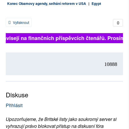
Konec Obamovy agendy, selhání reforem v USA
|
Egypt
0
Vytisknout
 závisejí na finančních příspěvcích čtenářů. Prosíme, 
10888
Diskuse
Přihlásit
Upozorňujeme, že Britské listy jako soukromý server si
vyhrazují právo blokovat přístup na diskusní fóra