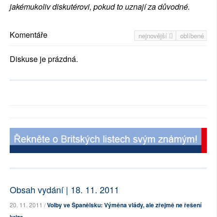
jakémukoliv diskutérovi, pokud to uznají za důvodné.
Komentáře
nejnovější
oblíbené
Diskuse je prázdná.
Obsah vydání | 18. 11. 2011
20. 11. 2011 /
Volby ve Španělsku: Výměna vlády, ale zřejmě ne řešení