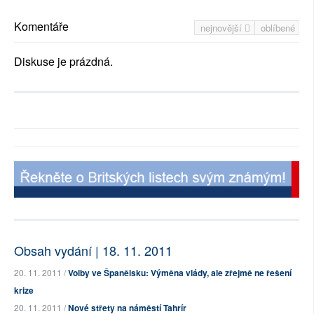
Komentáře
nejnovější
oblíbené
Diskuse je prázdná.
Obsah vydání | 18. 11. 2011
20. 11. 2011 /
Volby ve Španělsku: Výměna vlády, ale zřejmě ne řešení
krize
20. 11. 2011 /
Nové střety na náměstí Tahrír