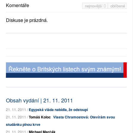
Komentáře
nejnovější
oblíbené
Diskuse je prázdná.
Obsah vydání | 21. 11. 2011
21. 11. 2011 /
Egypská vláda nabídla, že odstoupí
21. 11. 2011 /
Tomáš Koloc
Vlasta Chramostová: Otevírám svou
studánku plnou krve
21. 11. 2011 /
Michael Marčák