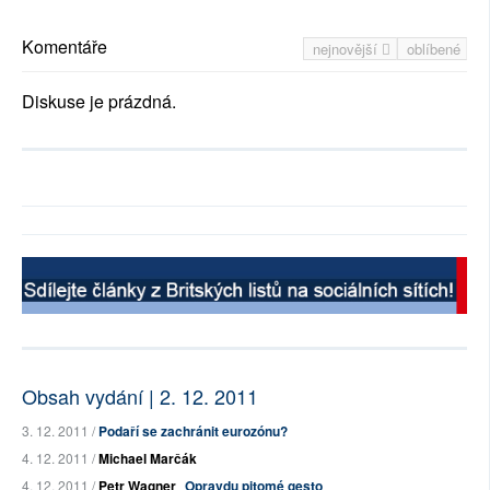
Komentáře
nejnovější
oblíbené
Diskuse je prázdná.
Obsah vydání | 2. 12. 2011
3. 12. 2011 /
Podaří se zachránit eurozónu?
4. 12. 2011 /
Michael Marčák
4. 12. 2011 /
Petr Wagner
Opravdu pitomé gesto