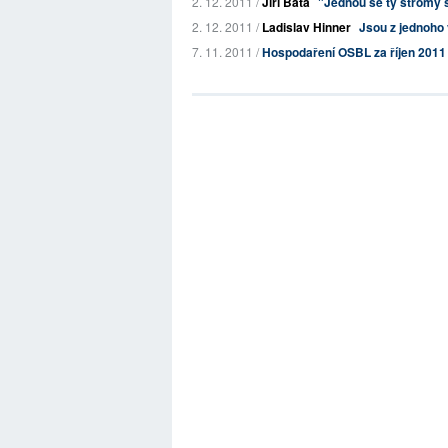
2. 12. 2011 /
Jiří Baťa
"Jednou se ty stromy 
2. 12. 2011 /
Ladislav Hinner
Jsou z jednoho
7. 11. 2011 /
Hospodaření OSBL za říjen 2011