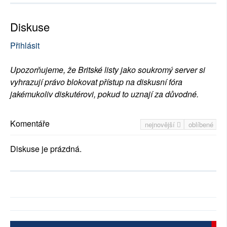
Diskuse
Přihlásit
Upozorňujeme, že Britské listy jako soukromý server si
vyhrazují právo blokovat přístup na diskusní fóra
jakémukoliv diskutérovi, pokud to uznají za důvodné.
Komentáře
nejnovější
oblíbené
Diskuse je prázdná.