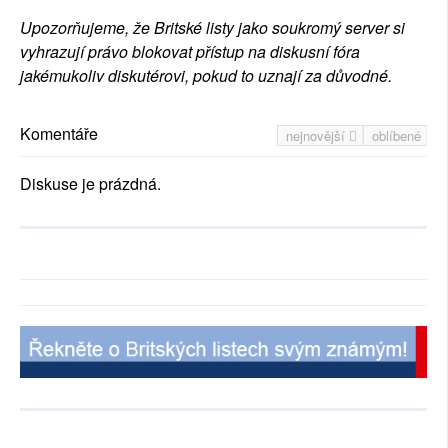
Upozorňujeme, že Britské listy jako soukromý server si
vyhrazují právo blokovat přístup na diskusní fóra
jakémukoliv diskutérovi, pokud to uznají za důvodné.
Komentáře
nejnovější
oblíbené
Diskuse je prázdná.