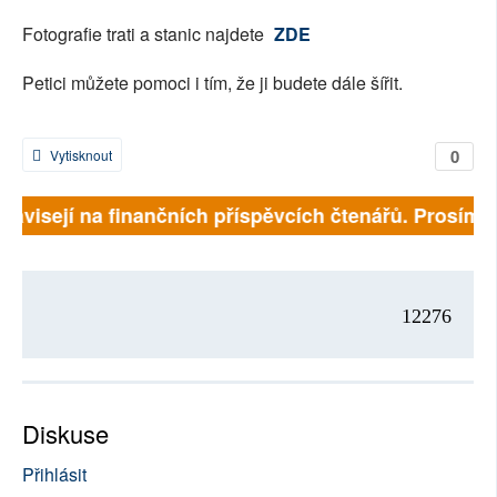
Fotografie trati a stanic najdete
ZDE
Petici můžete pomoci i tím, že ji budete dále šířit.
0
Vytisknout
 závisejí na finančních příspěvcích čtenářů. Prosíme, 
12276
Diskuse
Přihlásit