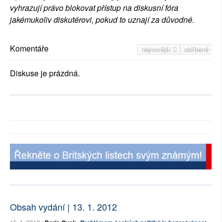
vyhrazují právo blokovat přístup na diskusní fóra
jakémukoliv diskutérovi, pokud to uznají za důvodné.
Komentáře
nejnovější
oblíbené
Diskuse je prázdná.
Obsah vydání | 13. 1. 2012