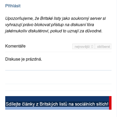
Přihlásit
Upozorňujeme, že Britské listy jako soukromý server si
vyhrazují právo blokovat přístup na diskusní fóra
jakémukoliv diskutérovi, pokud to uznají za důvodné.
Komentáře
nejnovější
oblíbené
Diskuse je prázdná.