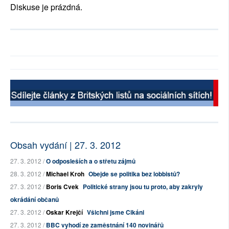
Diskuse je prázdná.
Obsah vydání | 27. 3. 2012
27. 3. 2012 /
O odposleších a o střetu zájmů
28. 3. 2012 /
Michael Kroh
Obejde se politika bez lobbistů?
27. 3. 2012 /
Boris Cvek
Politické strany jsou tu proto, aby zakryly
okrádání občanů
27. 3. 2012 /
Oskar Krejčí
Všichni jsme Cikáni
27. 3. 2012 /
BBC vyhodí ze zaměstnání 140 novinářů