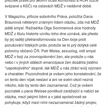
přežitek právě pro aktivní účast komunistů a ROH (úzce
svázané s KSČ) na oslavách MDŽ v nedávné době.
V Magazínu, příloze sobotního Práva, položila Dana
Braunová některým známým lidem otázku, zda má MDŽ
ještě smysl. Režisérka Olga Sommerová sice hodnoty
MDŽ z titulu historie vzniku toho dne uznává, ale přesto
by jej raději přetransformovala na Den boje proti
porušování lidských práv, protože se to prý dotýká celé
poloviny občanů ČR. Petr Weiss, sexuolog, vidí smysl
MDŽ v boji za zrovnoprávnění žen, ale protože u nás
nebo i v jiných státech emancipace žen dosáhla jistého
"uspokojivého" stupně, tak MDŽ u nás ztrácí svůj význam
a charakter. Pozoruhodné je ovšem jeho konstatování, že
on tento den nijak neslaví a ani ve svém okolí nezná
nikoho, kdo by tento den zaznamenal. Což je ovšem
poznatek u pana Weisse poněkud zarážející a nabízí se
otázka, mezi jakými lidmi a v jaké společnosti se
pohybuje, když mezi nimi nezaznamenal žádný projev,