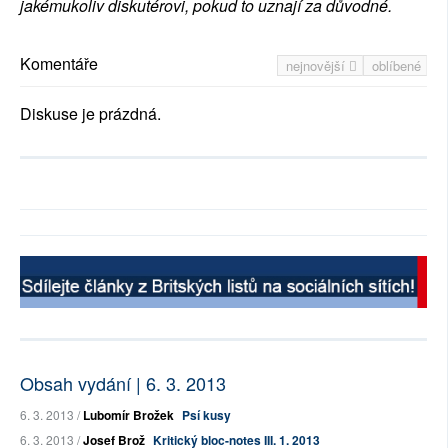
jakémukoliv diskutérovi, pokud to uznají za důvodné.
Komentáře
nejnovější
oblíbené
Diskuse je prázdná.
Obsah vydání | 6. 3. 2013
6. 3. 2013 /
Lubomír Brožek
Psí kusy
6. 3. 2013 /
Josef Brož
Kritický bloc-notes III. 1. 2013