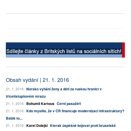
Obsah vydání | 21. 1. 2016
21. 1. 2016 /
Norsko vyhání ženy a děti za ruskou hranici v
třicetistupňovém mrazu
21. 1. 2016 /
Bohumil Kartous
Černí pasažéři
21. 1. 2016 /
Kdo myslíte, že v ČR financuje modernizaci infrastruktury?
Babiš to...
21. 1. 2016 /
Karel Dolejší
Kterak úspěšně bojovat proti bruselské