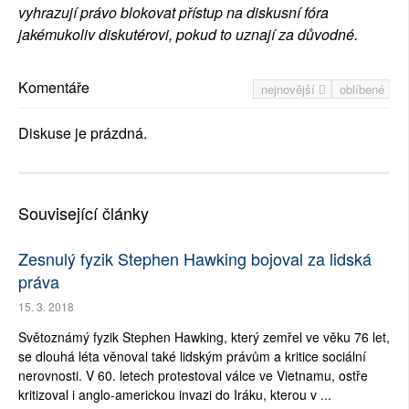
vyhrazují právo blokovat přístup na diskusní fóra
jakémukoliv diskutérovi, pokud to uznají za důvodné.
Komentáře
nejnovější
oblíbené
Diskuse je prázdná.
Související články
Zesnulý fyzik Stephen Hawking bojoval za lidská
práva
15. 3. 2018
Světoznámý fyzik Stephen Hawking, který zemřel ve věku 76 let,
se dlouhá léta věnoval také lidským právům a kritice sociální
nerovnosti. V 60. letech protestoval válce ve Vietnamu, ostře
kritizoval i anglo-americkou invazi do Iráku, kterou v ...