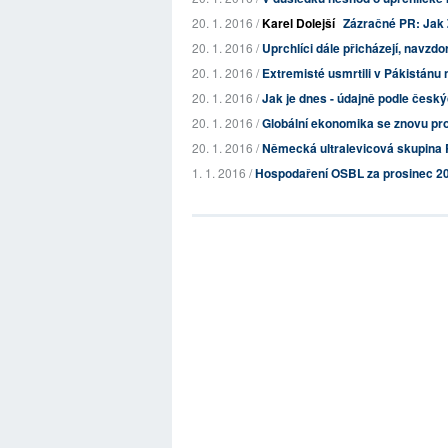
20. 1. 2016 /
Karel Dolejší
Zázračné PR: Jak 
20. 1. 2016 /
Uprchlíci dále přicházejí, navzdo
20. 1. 2016 /
Extremisté usmrtili v Pákistánu n
20. 1. 2016 /
Jak je dnes - údajně podle český
20. 1. 2016 /
Globální ekonomika se znovu propa
20. 1. 2016 /
Německá ultralevicová skupina 
1. 1. 2016 /
Hospodaření OSBL za prosinec 2