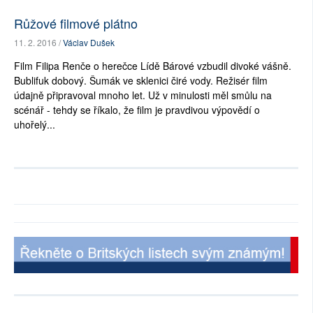
Růžové filmové plátno
11. 2. 2016 /
Václav Dušek
Film Filipa Renče o herečce Lídě Bárové vzbudil divoké vášně.
Bublifuk dobový. Šumák ve sklenici čiré vody. Režisér film
údajně připravoval mnoho let. Už v minulosti měl smůlu na
scénář - tehdy se říkalo, že film je pravdivou výpovědí o
uhořelý...