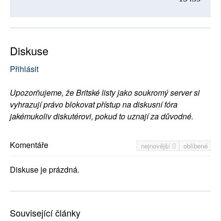
Diskuse
Přihlásit
Upozorňujeme, že Britské listy jako soukromý server si
vyhrazují právo blokovat přístup na diskusní fóra
jakémukoliv diskutérovi, pokud to uznají za důvodné.
Komentáře
nejnovější
oblíbené
Diskuse je prázdná.
Související články