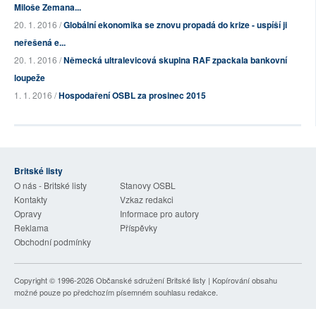
Miloše Zemana...
20. 1. 2016 /
Globální ekonomika se znovu propadá do krize - uspíší ji
neřešená e...
20. 1. 2016 /
Německá ultralevicová skupina RAF zpackala bankovní
loupeže
1. 1. 2016 /
Hospodaření OSBL za prosinec 2015
Britské listy
O nás - Britské listy
Stanovy OSBL
Kontakty
Vzkaz redakci
Opravy
Informace pro autory
Reklama
Příspěvky
Obchodní podmínky
Copyright © 1996-2026
Občanské sdružení Britské listy
| Kopírování obsahu
možné pouze po předchozím písemném souhlasu redakce.