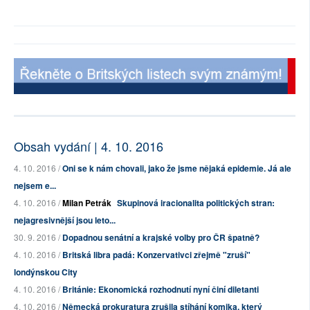
Obsah vydání | 4. 10. 2016
4. 10. 2016 /
Oni se k nám chovali, jako že jsme nějaká epidemie. Já ale
nejsem e...
4. 10. 2016 /
Milan Petrák
Skupinová iracionalita politických stran:
nejagresivnější jsou leto...
30. 9. 2016 /
Dopadnou senátní a krajské volby pro ČR špatně?
4. 10. 2016 /
Britská libra padá: Konzervativci zřejmě "zruší"
londýnskou City
4. 10. 2016 /
Británie: Ekonomická rozhodnutí nyní činí diletanti
4. 10. 2016 /
Německá prokuratura zrušila stíhání komika, který