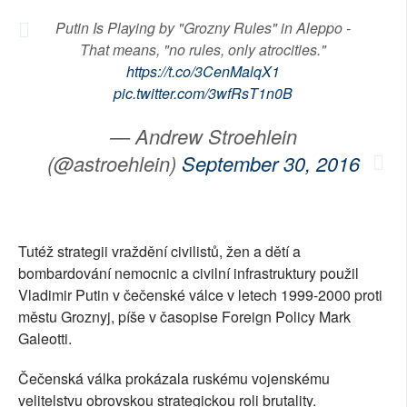
SOCIÁLNÍ SÍTĚ
Putin Is Playing by "Grozny Rules" in Aleppo -
That means, "no rules, only atrocities."
RUBRIKY
https://t.co/3CenMalqX1
pic.twitter.com/3wfRsT1n0B
PLNÁ VERZE STRÁNEK
— Andrew Stroehlein
(@astroehlein)
September 30, 2016
Tutéž strategii vraždění civilistů, žen a dětí a
bombardování nemocnic a civilní infrastruktury použil
Vladimir Putin v čečenské válce v letech 1999-2000 proti
městu Groznyj, píše v časopise Foreign Policy Mark
Galeotti.
Čečenská válka prokázala ruskému vojenskému
velitelstvu obrovskou strategickou roli brutality.