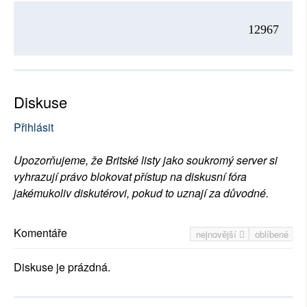
12967
Diskuse
Přihlásit
Upozorňujeme, že Britské listy jako soukromý server si
vyhrazují právo blokovat přístup na diskusní fóra
jakémukoliv diskutérovi, pokud to uznají za důvodné.
Komentáře
nejnovější
oblíbené
Diskuse je prázdná.