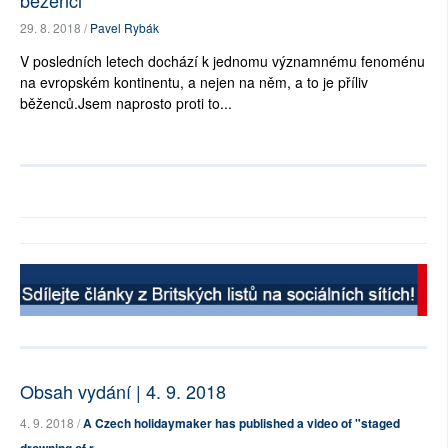
běženci
29. 8. 2018 /
Pavel Rybák
V posledních letech dochází k jednomu významnému fenoménu
na evropském kontinentu, a nejen na něm, a to je příliv
běženců.Jsem naprosto proti to...
Obsah vydání | 4. 9. 2018
4. 9. 2018 /
A Czech holidaymaker has published a video of "staged