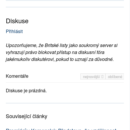
Diskuse
Přihlásit
Upozorňujeme, že Britské listy jako soukromý server si
vyhrazují právo blokovat přístup na diskusní fóra
jakémukoliv diskutérovi, pokud to uznají za důvodné.
Komentáře
nejnovější
oblíbené
Diskuse je prázdná.
Související články