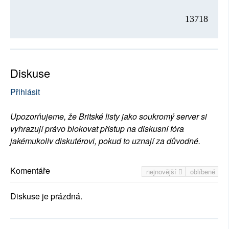
13718
Diskuse
Přihlásit
Upozorňujeme, že Britské listy jako soukromý server si
vyhrazují právo blokovat přístup na diskusní fóra
jakémukoliv diskutérovi, pokud to uznají za důvodné.
Komentáře
nejnovější
oblíbené
Diskuse je prázdná.