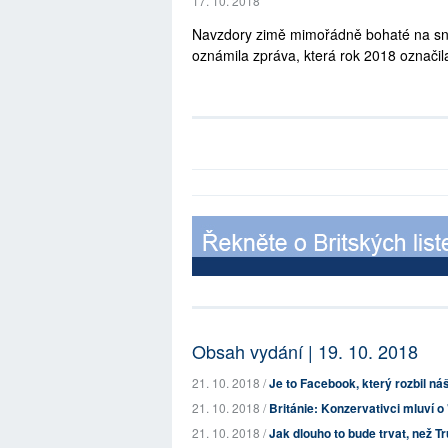
17. 10. 2018
Navzdory zimě mimořádně bohaté na sníh
oznámila zpráva, která rok 2018 označil
Obsah vydání | 19. 10. 2018
21. 10. 2018 /
Je to Facebook, který rozbil ná
21. 10. 2018 /
Británie: Konzervativci mluví 
21. 10. 2018 /
Jak dlouho to bude trvat, než Tr