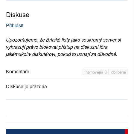
Diskuse
Přihlásit
Upozorňujeme, že Britské listy jako soukromý server si
vyhrazují právo blokovat přístup na diskusní fóra
jakémukoliv diskutérovi, pokud to uznají za důvodné.
Komentáře
nejnovější
oblíbené
Diskuse je prázdná.