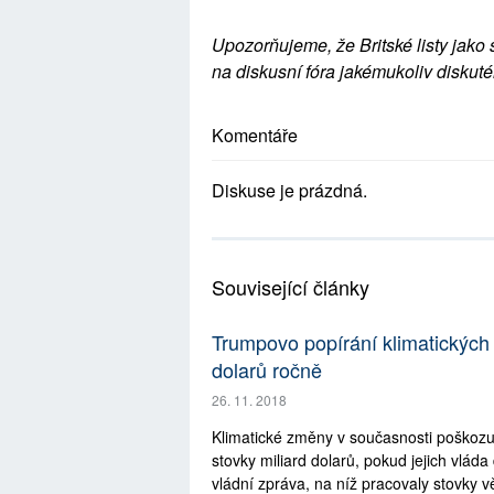
Upozorňujeme, že Britské listy jako 
na diskusní fóra jakémukoliv diskuté
Komentáře
Diskuse je prázdná.
Související články
Trumpovo popírání klimatických 
dolarů ročně
26. 11. 2018
Klimatické změny v současnosti poškozuj
stovky miliard dolarů, pokud jejich vláda
vládní zpráva, na níž pracovaly stovky vě