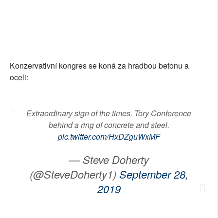
Konzervativní kongres se koná za hradbou betonu a
oceli:
Extraordinary sign of the times. Tory Conference
behind a ring of concrete and steel.
pic.twitter.com/HxDZguWxMF
— Steve Doherty
(@SteveDoherty1)
September 28,
2019