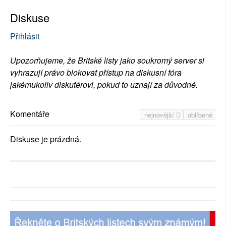
Diskuse
Přihlásit
Upozorňujeme, že Britské listy jako soukromý server si
vyhrazují právo blokovat přístup na diskusní fóra
jakémukoliv diskutérovi, pokud to uznají za důvodné.
Komentáře
nejnovější
oblíbené
Diskuse je prázdná.