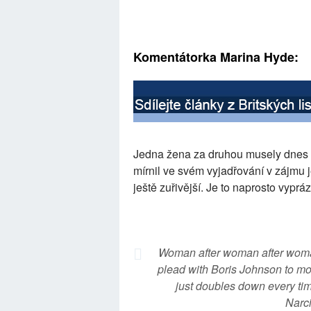
Komentátorka Marina Hyde:
Jedna žena za druhou musely dnes v
mírnil ve svém vyjadřování v zájmu 
ještě zuřivější. Je to naprosto vypr
Woman after woman after woma
plead with Boris Johnson to mod
just doubles down every ti
Narci