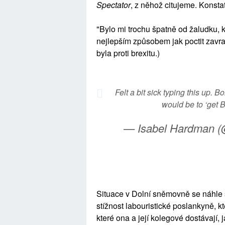
Spectator
, z něhož citujeme. Konsta
"Bylo mi trochu špatně od žaludku, k
nejlepším způsobem jak poctit zavra
byla proti brexitu.)
Felt a bit sick typing this up.
would be to ‘get 
— Isabel Hardman 
Situace v Dolní sněmovně se náhle s
stížnost labouristické poslankyně, k
které ona a její kolegové dostávají, 