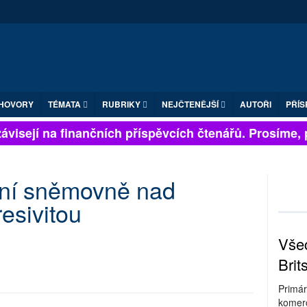
HOVORY
TÉMATA
RUBRIKY
NEJČTENĚJŠÍ
AUTOŘI
PŘÍS
visejí na finančních příspěvcích čtenářů. Prosíme, při
lní sněmovně nad
esivitou
Všec
Brit
Primár
komerc