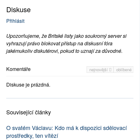
Diskuse
Přihlásit
Upozorňujeme, že Britské listy jako soukromý server si
vyhrazují právo blokovat přístup na diskusní fóra
jakémukoliv diskutérovi, pokud to uznají za důvodné.
Komentáře
nejnovější
oblíbené
Diskuse je prázdná.
Související články
O svatém Václavu: Kdo má k dispozici sdělovací
prostředky, ten vítězí