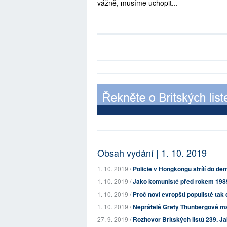
vážně, musíme uchopit...
Obsah vydání | 1. 10. 2019
1. 10. 2019 /
Policie v Hongkongu střílí do de
1. 10. 2019 /
Jako komunisté před rokem 1989: 
1. 10. 2019 /
Proč noví evropští populisté tak 
1. 10. 2019 /
Nepřátelé Grety Thunbergové ma
27. 9. 2019 /
Rozhovor Britských listů 239. J