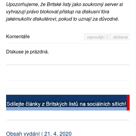
Upozorňujeme, že Britské listy jako soukromý server si
vyhrazují právo blokovat přístup na diskusní fóra
jakémukoliv diskutérovi, pokud to uznají za důvodné.
Komentáře
nejnovější
oblíbené
Diskuse je prázdná.
Obsah vydání | 21. 4. 2020