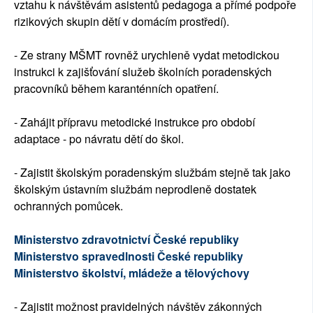
vztahu k návštěvám asistentů pedagoga a přímé podpoře
rizikových skupin dětí v domácím prostředí).
- Ze strany MŠMT rovněž urychleně vydat metodickou
instrukci k zajišťování služeb školních poradenských
pracovníků během karanténních opatření.
- Zahájit přípravu metodické instrukce pro období
adaptace - po návratu dětí do škol.
- Zajistit školským poradenským službám stejně tak jako
školským ústavním službám neprodleně dostatek
ochranných pomůcek.
Ministerstvo zdravotnictví České republiky
Ministerstvo spravedlnosti České republiky
Ministerstvo školství, mládeže a tělovýchovy
- Zajistit možnost pravidelných návštěv zákonných