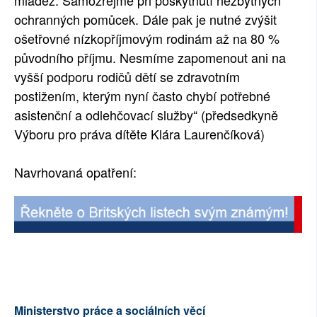
mládež. Samozřejmě při poskytnutí nezbytných
ochranných pomůcek. Dále pak je nutné zvýšit
ošetřovné nízkopříjmovým rodinám až na 80 %
původního příjmu. Nesmíme zapomenout ani na
vyšší podporu rodičů dětí se zdravotním
postižením, kterým nyní často chybí potřebné
asistenční a odlehčovací služby“ (předsedkyně
Výboru pro práva dítěte Klára Laurenčíková)
Navrhovaná opatření:
Ministerstvo práce a sociálních věcí