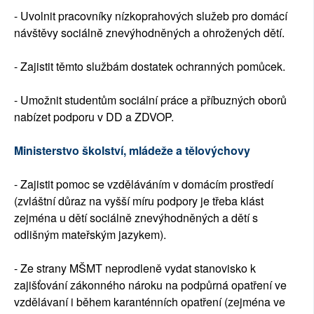
- Uvolnit pracovníky nízkoprahových služeb pro domácí
návštěvy sociálně znevýhodněných a ohrožených dětí.
- Zajistit těmto službám dostatek ochranných pomůcek.
- Umožnit studentům sociální práce a příbuzných oborů
nabízet podporu v DD a ZDVOP.
Ministerstvo školství, mládeže a tělovýchovy
- Zajistit pomoc se vzděláváním v domácím prostředí
(zvláštní důraz na vyšší míru podpory je třeba klást
zejména u dětí sociálně znevýhodněných a dětí s
odlišným mateřským jazykem).
- Ze strany MŠMT neprodleně vydat stanovisko k
zajišťování zákonného nároku na podpůrná opatření ve
vzdělávaní i během karanténních opatření (zejména ve