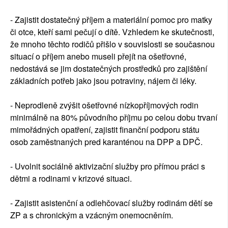
- Zajistit dostatečný příjem a materiální pomoc pro matky
či otce, kteří sami pečují o dítě. Vzhledem ke skutečnosti,
že mnoho těchto rodičů přišlo v souvislosti se současnou
situací o příjem anebo museli přejít na ošetřovné,
nedostává se jim dostatečných prostředků pro zajištění
základních potřeb jako jsou potraviny, nájem či léky.
- Neprodleně zvýšit ošetřovné nízkopříjmových rodin
minimálně na 80% původního příjmu po celou dobu trvaní
mimořádných opatření, zajistit finanční podporu státu
osob zaměstnaných pred karanténou na DPP a DPČ.
- Uvolnit sociálně aktivizační služby pro přímou práci s
dětmi a rodinami v krizové situaci.
- Zajistit asistenční a odlehčovací služby rodinám dětí se
ZP a s chronickým a vzácným onemocněním.