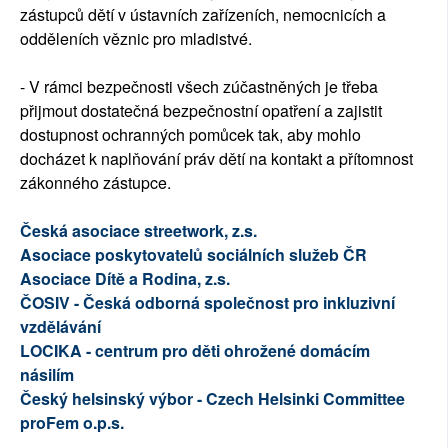
zástupců dětí v ústavních zařízeních, nemocnicích a
odděleních věznic pro mladistvé.
- V rámci bezpečnosti všech zúčastněných je třeba
přijmout dostatečná bezpečnostní opatření a zajistit
dostupnost ochranných pomůcek tak, aby mohlo
docházet k naplňování práv dětí na kontakt a přítomnost
zákonného zástupce.
Česká asociace streetwork, z.s.
Asociace poskytovatelů sociálních služeb ČR
Asociace Dítě a Rodina, z.s.
ČOSIV - Česká odborná společnost pro inkluzivní
vzdělávání
LOCIKA - centrum pro děti ohrožené domácím
násilím
Český helsinský výbor - Czech Helsinki Committee
proFem o.p.s.