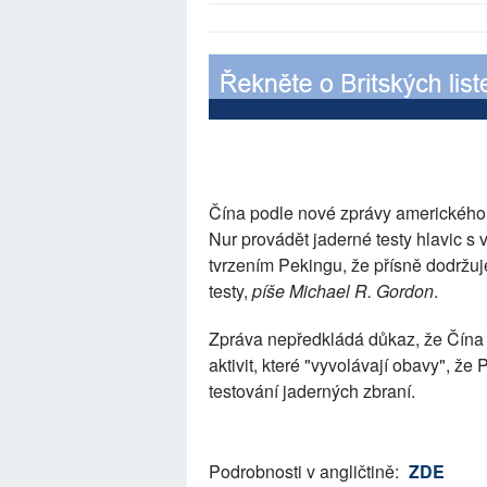
Čína podle nové zprávy amerického 
Nur provádět jaderné testy hlavic s 
tvrzením Pekingu, že přísně dodržu
testy,
píše Michael R. Gordon
.
Zpráva nepředkládá důkaz, že Čína p
aktivit, které "vyvolávají obavy", 
testování jaderných zbraní.
Podrobnosti v angličtině:
ZDE