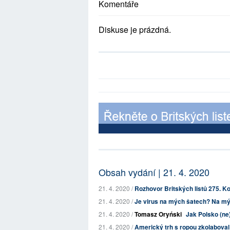
Komentáře
Diskuse je prázdná.
Obsah vydání | 21. 4. 2020
21. 4. 2020 /
Rozhovor Britských listů 275. Ko
21. 4. 2020 /
Je virus na mých šatech? Na mý
21. 4. 2020 /
Tomasz Oryński
Jak Polsko (ne
21. 4. 2020 /
Americký trh s ropou zkolabova