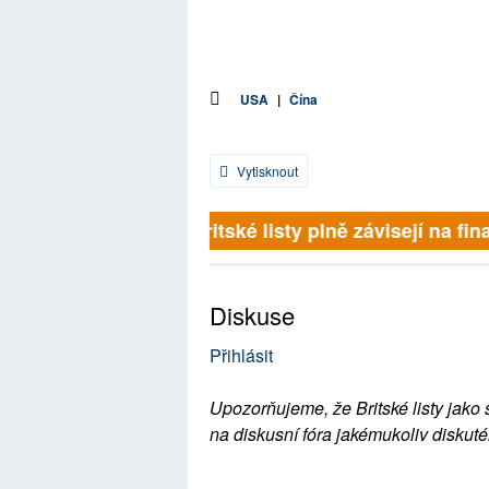
USA
|
Čína
Vytisknout
Britské listy plně závisejí na fina
Diskuse
Přihlásit
Upozorňujeme, že Britské listy jako 
na diskusní fóra jakémukoliv diskuté