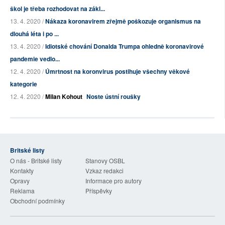
škol je třeba rozhodovat na zákl...
13. 4. 2020 /
Nákaza koronavirem zřejmě poškozuje organismus na
dlouhá léta i po ...
13. 4. 2020 /
Idiotské chování Donalda Trumpa ohledně koronavirové
pandemie vedlo...
12. 4. 2020 /
Úmrtnost na koronvirus postihuje všechny věkové
kategorie
12. 4. 2020 /
Milan Kohout
Noste ústní roušky
Britské listy
O nás - Britské listy
Stanovy OSBL
Kontakty
Vzkaz redakci
Opravy
Informace pro autory
Reklama
Příspěvky
Obchodní podmínky