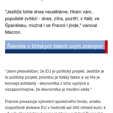
"Jestliže tohle dnes neuděláme, říkám vám,
populisté zvítězí - dnes, zítra, pozítří, v Itálii, ve
Španělsku, možná i ve Francii i jinde," varoval
Macron.
"Jsem přesvědčen, že EU je politický projekt. Jestliže je
to politický projekt, prioritou je lidský faktor a ve hře je
koncept solidarity - ekonomika z toho vyplývá a
nezapomínejme, že ekonomika je morální věda."
Francie prosazuje vytvoření společného fondu, anebo
rozpočtové alokace EU v hodnotě asi 400 miliard euro, k