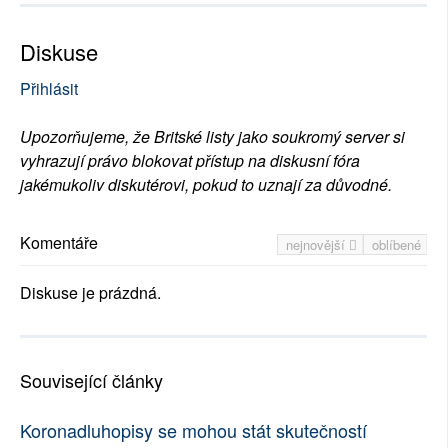
Diskuse
Přihlásit
Upozorňujeme, že Britské listy jako soukromý server si
vyhrazují právo blokovat přístup na diskusní fóra
jakémukoliv diskutérovi, pokud to uznají za důvodné.
Komentáře
nejnovější
oblíbené
Diskuse je prázdná.
Související články
Koronadluhopisy se mohou stát skutečností