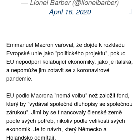
— Lionel Barber (@lionelbarber)
April 16, 2020
Emmanuel Macron varoval, že dojde k rozkladu
Evropské unie jako "politického projektu", pokud
EU nepodpoří kolabující ekonomiky, jako je italská,
a nepomůže jim zotavit se z koronavirové
pandemie.
EU podle Macrona "nemá volbu" než založit fond,
který by "vydával společné dluhopisy se společnou
zárukou". Jimi by se financovaly členské země
podle svých potřeb, nikoliv podle velikosti svých
ekonomik. Je to návrh, který Německo a
Holandsko odmítají.