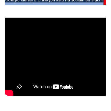
SOCIÁLNÍ SÍTĚ
RUBRIKY
PLNÁ VERZE STRÁNEK