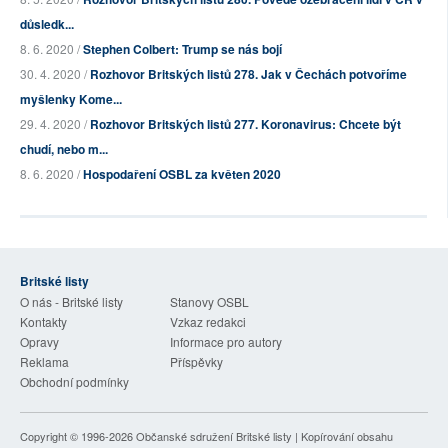
důsledk...
8. 6. 2020 /
Stephen Colbert: Trump se nás bojí
30. 4. 2020 /
Rozhovor Britských listů 278. Jak v Čechách potvoříme
myšlenky Kome...
29. 4. 2020 /
Rozhovor Britských listů 277. Koronavirus: Chcete být
chudí, nebo m...
8. 6. 2020 /
Hospodaření OSBL za květen 2020
Britské listy
O nás - Britské listy
Stanovy OSBL
Kontakty
Vzkaz redakci
Opravy
Informace pro autory
Reklama
Příspěvky
Obchodní podmínky
Copyright © 1996-2026
Občanské sdružení Britské listy
| Kopírování obsahu