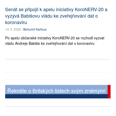
Senát se připojil k apelu iniciativy KoroNERV-20 a
vyzývá Babišovu vládu ke zveřejňování dat o
koronaviru
14. 5. 2020 /
Bohumil Kartous
Po apelu občanské iniciativy KoroNERV-20 se rozhodl vyzvat
vládu Andreje Babiše ke zveřejňování dat o koronaviru