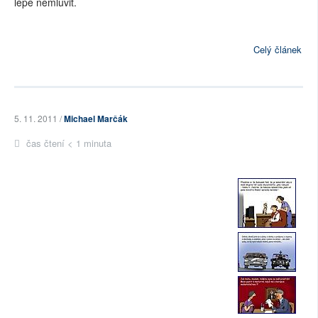
lépe nemluvit.
Celý článek
5. 11. 2011 /
Michael Marčák
čas čtení < 1 minuta