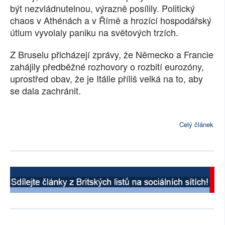
být nezvládnutelnou, výrazně posílily. Politický
chaos v Athénách a v Římě a hrozící hospodářský
útlum vyvolaly paniku na světových trzích.
Z Bruselu přicházejí zprávy, že Německo a Francie
zahájily předběžné rozhovory o rozbití eurozóny,
uprostřed obav, že je Itálie příliš velká na to, aby
se dala zachránit.
Celý článek