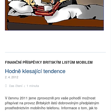
FINANČNÍ PŘÍSPĚVKY BRITSKÝM LISTŮM MOBILEM
Hodně klesající tendence
2. 4. 2012
čas čtení < 1 minuta
V červnu 2011 jsme zprovoznili pro vaše pohodlí možnost
přispívat na provoz
Britských listů
dobrovolným předplatným
prostřednictvím mobilního telefonu. Informace o tom, jak to