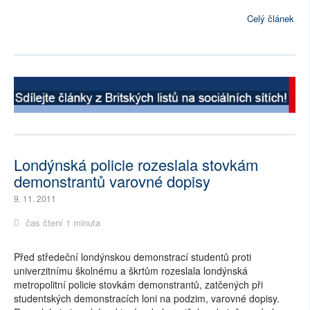
Celý článek
Londýnská policie rozeslala stovkám
demonstrantů varovné dopisy
9. 11. 2011
čas čtení 1 minuta
Před středeční londýnskou demonstrací studentů proti
univerzitnímu školnému a škrtům rozeslala londýnská
metropolitní policie stovkám demonstrantů, zatčených při
studentských demonstracích loni na podzim, varovné dopisy.