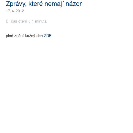
Zprávy, které nemají názor
17. 4. 2012
čas čtení < 1 minuta
plné znění každý den
ZDE