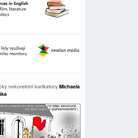
icky nekorektní karikatury
Michaela
áka