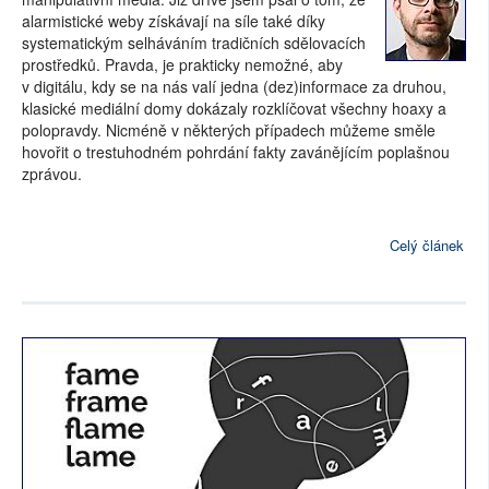
alarmistické weby získávají na síle také díky
systematickým selháváním tradičních sdělovacích
prostředků. Pravda, je prakticky nemožné, aby
v digitálu, kdy se na nás valí jedna (dez)informace za druhou,
klasické mediální domy dokázaly rozklíčovat všechny hoaxy a
polopravdy. Nicméně v některých případech můžeme směle
hovořit o trestuhodném pohrdání fakty zavánějícím poplašnou
zprávou.
Celý článek