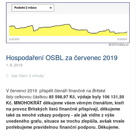
Hospodaření OSBL za červenec 2019
1. 8. 2019
čas čtení 2 minuty
V červenci 2019 přispěli čtenáři finančně na
Britské
listy
celkovou částkou
85 598,97 Kč, výdaje byly 106 131,50
Kč. MNOHOKRÁT děkujeme všem věrným čtenářům, kteří
na provoz Britských listů finančně přispívají, děkujeme
také za mnohé vzkazy podpory - ale jak vidíte z výše
uvedeného grafu, situace se trochu zlepšila, avšak trvale
potřebujeme pravidelnou finanční podporu. Děkujeme.