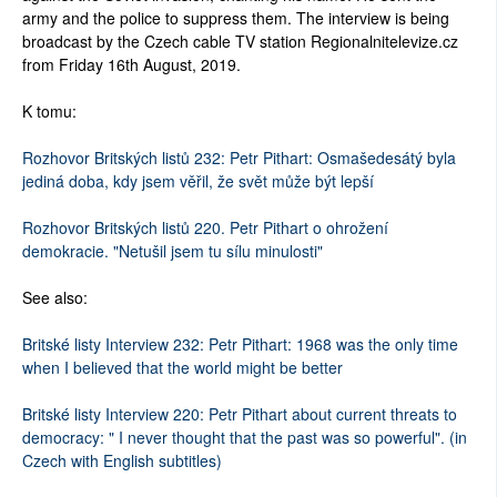
army and the police to suppress them. The interview is being
broadcast by the Czech cable TV station Regionalnitelevize.cz
from Friday 16th August, 2019.
K tomu:
Rozhovor Britských listů 232: Petr Pithart: Osmašedesátý byla
jediná doba, kdy jsem věřil, že svět může být lepší
Rozhovor Britských listů 220. Petr Pithart o ohrožení
demokracie. "Netušil jsem tu sílu minulosti"
See also:
Britské listy Interview 232: Petr Pithart: 1968 was the only time
when I believed that the world might be better
Britské listy Interview 220: Petr Pithart about current threats to
democracy: " I never thought that the past was so powerful". (in
Czech with English subtitles)