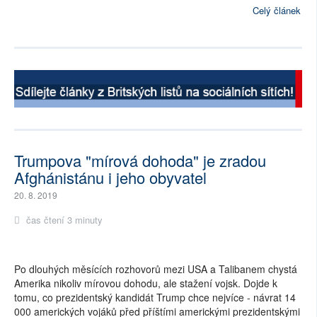
Celý článek
Trumpova "mírová dohoda" je zradou
Afghánistánu i jeho obyvatel
20. 8. 2019
čas čtení 3 minuty
Po dlouhých měsících rozhovorů mezi USA a Talibanem chystá
Amerika nikoliv mírovou dohodu, ale stažení vojsk. Dojde k
tomu, co prezidentský kandidát Trump chce nejvíce - návrat 14
000 amerických vojáků před příštími americkými prezidentskými