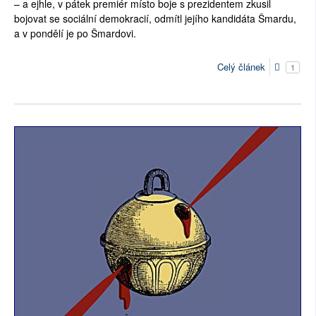
– a ejhle, v pátek premiér místo boje s prezidentem zkusil
bojovat se sociální demokracií, odmítl jejího kandidáta Šmardu,
a v pondělí je po Šmardovi.
Celý článek
1