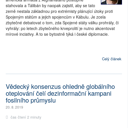
stahovala a Tálibán by naopak zajistil, aby se tato
země nestala základnou pro extrémisty plánující útoky proti
Spojeným státům a jejich spojencům v Kábulu. Je zcela
zbytečné debatovat o tom, zda Spojené státy válku prohrály, či
vyhrály: po letech zbytečného krveprolití je nutno akcentovat
mírové inciativy. A to se bytostně týká i české diplomacie.
Celý článek
Vědecký konsenzus ohledně globálního
oteplování čelí dezinformační kampani
fosilního průmyslu
20. 8. 2019
čas čtení 2 minuty